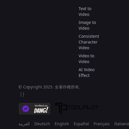
Text to
Video
Image to
Video
Consistent
Character
Video
Video to
Video
AI Video
Effect
© Copyright 2025.
全著作権所有。
العربية
Deutsch
English
Español
Français
Italiano