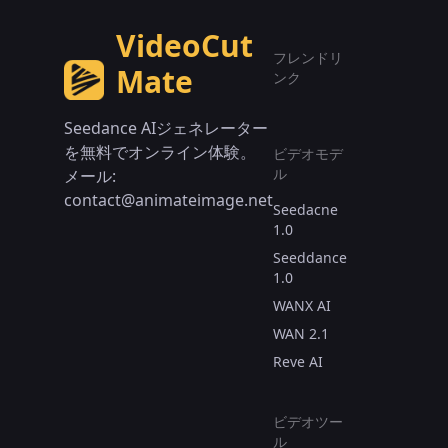
VideoCut
フレンドリ
Mate
ンク
Seedance AIジェネレーター
を無料でオンライン体験。
ビデオモデ
ル
メール:
contact@animateimage.net
Seedacne
1.0
Seeddance
1.0
WANX AI
WAN 2.1
Reve AI
ビデオツー
ル