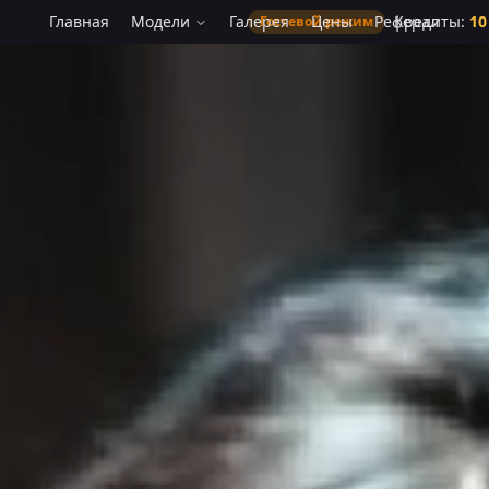
Главная
Модели
Галерея
Цены
Реферал
Кредиты
:
10
Гостевой режим