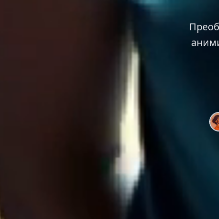
Преоб
аним