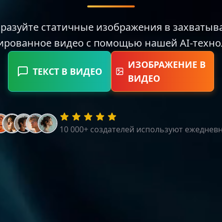
разуйте статичные изображения в захваты
ированное видео с помощью нашей AI-техно
ИЗОБРАЖЕНИЕ В
ТЕКСТ В ВИДЕО
ВИДЕО
10 000+ создателей используют ежеднев