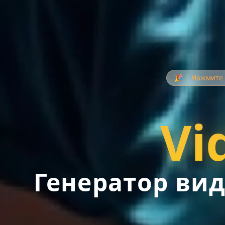
🎉
Нажмите 
Vi
Генератор вид