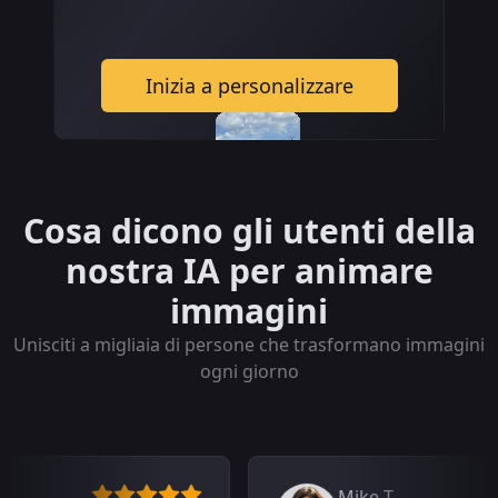
Inizia a personalizzare
Cosa dicono gli utenti della
nostra IA per animare
immagini
Unisciti a migliaia di persone che trasformano immagini
ogni giorno
Mike T.