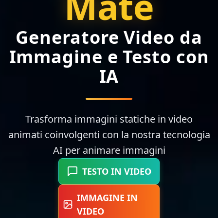
Mate
Generatore Video da
Immagine e Testo con
IA
Trasforma immagini statiche in video
animati coinvolgenti con la nostra tecnologia
AI per animare immagini
TESTO IN VIDEO
IMMAGINE IN
VIDEO