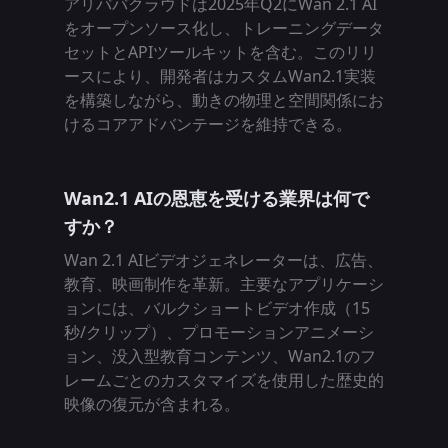
アリババクラウドは2025年Q2にWan 2.1 AI
をオープンソース化し、トレーニングデータ
セットとAPIツールキットを含む。このリリ
ースにより、開発者はカスタムWan2.1実装
を構築しながら、動きの物理と空間関係にお
けるコアアドバンテージを維持できる。
Wan2.1 AIの恩恵を受ける業界は何で
すか？
Wan 2.1 AIビデオジェネレーターは、広告、
教育、映画制作を革新。主要なアプリケーシ
ョンには、バルクショートビデオ作成（15
秒/クリップ）、プロモーションアニメーシ
ョン、没入型教育コンテンツ、Wan2.1のフ
レームごとのカスタマイズを使用した歴史的
映像の復元が含まれる。