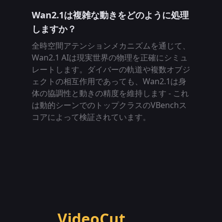
Wan2.1は複雑な動きをどのように処理
しますか？
全時空間アテンションメカニズムを通じて、
Wan2.1 AIは現実世界の物理を正確にシミュ
レートします。ダイバーの軌道や複数オブジ
ェクトの相互作用であっても、Wan2.1は身
体の協調性と動きの精度を維持します - これ
は動的シーンでのトップクラスのVBenchス
コアによって検証されています。
VideoCut