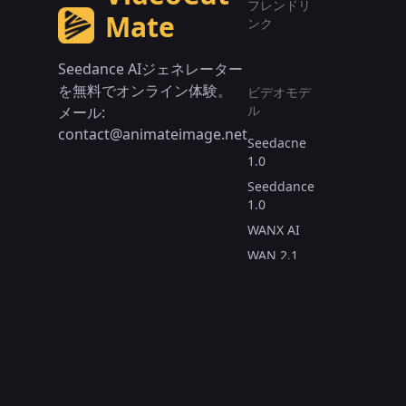
フレンドリ
Mate
ンク
Seedance AIジェネレーター
を無料でオンライン体験。
ビデオモデ
ル
メール:
contact@animateimage.net
Seedacne
1.0
Seeddance
1.0
WANX AI
WAN 2.1
Reve AI
ビデオツー
ル
Text to
Video