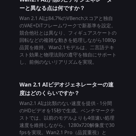
ーと異なる点は何ですか？
Wan 2.1 AIは84.7%のVBenchスコアと独自
のVAE+DiTフレームワークで新基準を設定。
競合他社とは異なり、フィギュアスケートの
回転などの複雑な動きを処理しながら1080p
品質を維持。Wan2.1モデルは、二言語テキ
スト効果と物理法則の遵守を独自にサポート
し、前例のないリアリズムを実現。
Wan 2.1 AIビデオジェネレーターの速
度はどのくらいですか？
Wan2.1 AIは比類のない速度を提供 - 1分間
のHDビデオを15秒で生成。ベンチマークテ
ストでは、以前のモデルよりも4倍速い処理
速度を維持しながら、1280x720解像度で30
fpsを実現。Wan2.1 Pro（品質重視）と