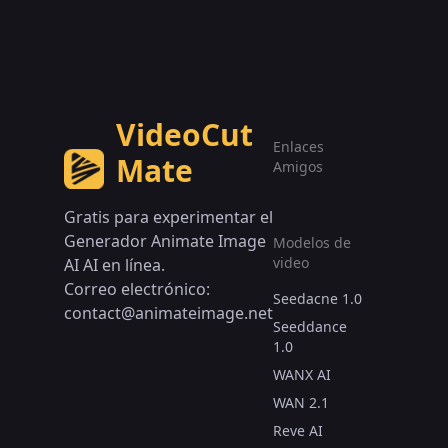
VideoCut
Enlaces
Mate
Amigos
Gratis para experimentar el
Generador Animate Image
Modelos de
video
AI AI en línea.
Correo electrónico:
Seedacne 1.0
contact@animateimage.net
Seeddance
1.0
WANX AI
WAN 2.1
Reve AI