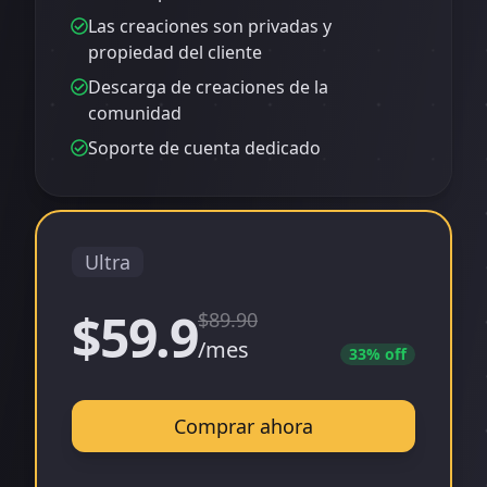
Las creaciones son privadas y
propiedad del cliente
Descarga de creaciones de la
comunidad
Soporte de cuenta dedicado
Ultra
$59.9
$
89.90
/mes
33
% off
Comprar ahora