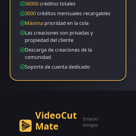
36000
créditos totales
3000
créditos mensuales recargables
Máxima
prioridad en la cola
Las creaciones son privadas y
propiedad del cliente
Descarga de creaciones de la
comunidad
Soporte de cuenta dedicado
VideoCut
Enlaces
Mate
Amigos