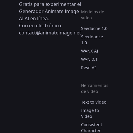
Gratis para experimentar el
Generador Animate Image
Modelos de
video
AI AI en línea.
Correo electrónico:
Seedacne 1.0
contact@animateimage.net
Seeddance
1.0
WANX AI
WAN 2.1
Reve AI
Herramientas
de video
Text to Video
Image to
Video
Consistent
Character