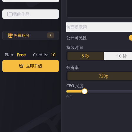
我的作品
负面提示词
免费积分
+
公开可见性
持续时间
Plan:
Free
Credits:
10
5
秒
10
秒
立即升级
分辨率
720p
CFG 尺度
0.1