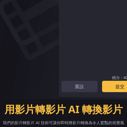
積分
:
4
重設
提交
用影片轉影片 AI 轉換影片
我們的影片轉影片 AI 技術可讓你即時將影片轉換為令人驚豔的視覺風