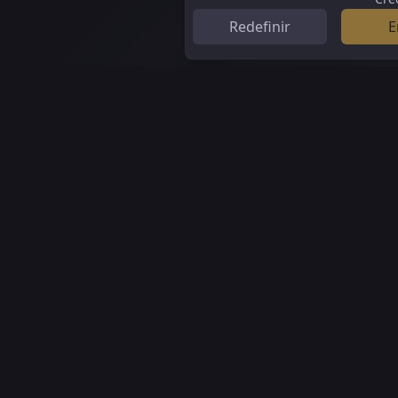
Redefinir
E
VideoCut Mate
GRÁTIS para experimentar o Gerador Animate Image
Email:
contact@animateimage.net
© Copyright 2025.
animateimage.net
Todos os direitos r
Privacy Policy
Terms
Refund Policy