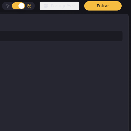
Português
Entrar