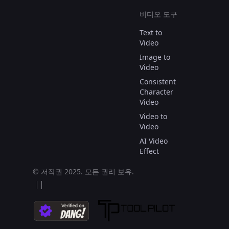
비디오 도구
Text to
Video
Image to
Video
Consistent
Character
Video
Video to
Video
AI Video
Effect
© 저작권 2025.
모든 권리 보유.