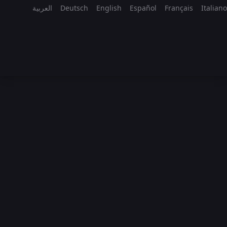
العربية
Deutsch
English
Español
Français
Italiano