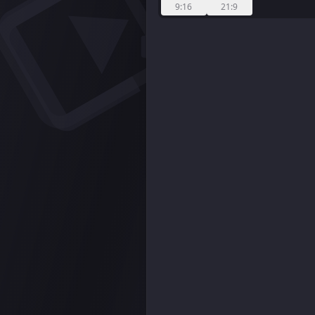
9:16
21:9