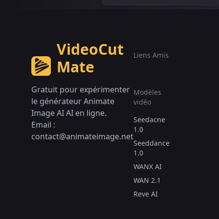
VideoCut
Liens Amis
Mate
Gratuit pour expérimenter
Modèles
le générateur Animate
vidéo
Image AI AI en ligne.
Seedacne
Email :
1.0
contact@animateimage.net
Seeddance
1.0
WANX AI
WAN 2.1
Reve AI