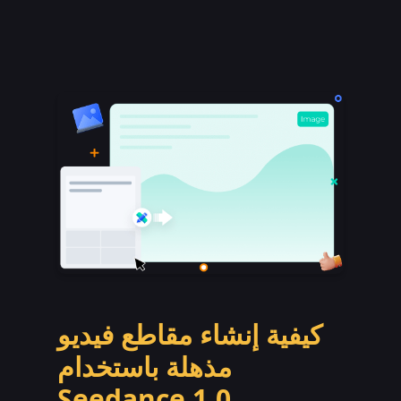
كيفية إنشاء مقاطع فيديو
مذهلة باستخدام
Seedance 1.0