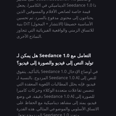
الديناميكي في الكاميرا، يجعل Seedance 1.0 ذا
قيمة خاصة لصانعي الأفلام والمسوقين الذين
يحتاجون إلى محتوى مدفوع بالسرد. تم تحسين
بنية DiT (الانتشار + المحول) الأساسية خصيصًا
للاتساق الزمني والواقعية الفيزيائية التي تتجاوز
النماذج الأخرى.
هل يمكن لـ Seedance 1.0 التعامل مع
توليد النص إلى فيديو والصورة إلى فيديو؟
بالتأكيد. يتفوق Seedance 1.0 في أوضاع الإدخال
المزدوج. بالنسبة لـ Seedance 1.0 AI للنص إلى
فيديو، فإنه يحلل المطالبات اللغوية المعقدة التي
تتضمن تفاعلات متعددة الوكلاء وحركات كاميرا
دقيقة. في وضع Seedance 1.0 AI للصورة إلى
فيديو، يمتد إلى مشاهد ديناميكية مع الحفاظ على
الاتساق الأسلوبي والموضوعي المثالي. هذه القدرة
المزدوجة تجعل Seedance 1.0 متعدد