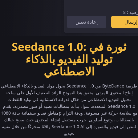
صيد
:
8
إرسال
إعادة تعيين
Seedance 1.0: ثورة في
توليد الفيديو بالذكاء
الاصطناعي
يحول مولد الفيديو بالذكاء الاصطناعي Seedance 1.0 من ByteDance طريقة
إنتاج المحتوى المرئي. يحقق هذا النموذج الرائد التصنيف الأول على ساحة
تحليل الفيديو الاصطناعي من خلال قدراته الاستثنائية في توليد اللقطات
المتعددة. سواء بدأت بمطالبات نصية أو صور مصدرية، يقدم Seedance 1.0
مقاطع فيديو سينمائية بدقة 1080p مع سلاسة حركة غير مسبوقة، ودقة التزام
بالمطالبات، وتنوع أسلوبي. جرب مستقبل إنشاء المحتوى حيث يصبح خيالك
واقعًا متحركًا من خلال تقنية Seedance 1.0 AI للنص إلى فيديو والصورة إلى
فيديو.