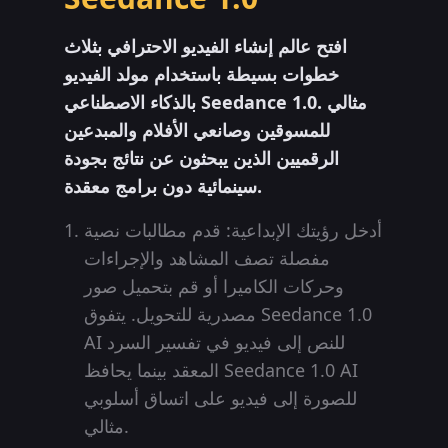
افتح عالم إنشاء الفيديو الاحترافي بثلاث
خطوات بسيطة باستخدام مولد الفيديو
بالذكاء الاصطناعي Seedance 1.0. مثالي
للمسوقين وصانعي الأفلام والمبدعين
الرقميين الذين يبحثون عن نتائج بجودة
سينمائية دون برامج معقدة.
أدخل رؤيتك الإبداعية: قدم مطالبات نصية
مفصلة تصف المشاهد والإجراءات
وحركات الكاميرا أو قم بتحميل صور
مصدرية للتحويل. يتفوق Seedance 1.0
AI للنص إلى فيديو في تفسير السرد
المعقد بينما يحافظ Seedance 1.0 AI
للصورة إلى فيديو على اتساق أسلوبي
مثالي.