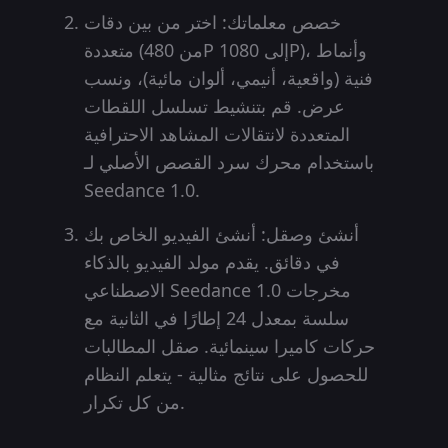
خصص معلماتك: اختر من بين دقات
متعددة (من 480P إلى 1080P)، وأنماط
فنية (واقعية، أنيمي، ألوان مائية)، ونسب
عرض. قم بتنشيط تسلسل اللقطات
المتعددة لانتقالات المشاهد الاحترافية
باستخدام محرك سرد القصص الأصلي لـ
Seedance 1.0.
أنشئ وصقل: أنشئ الفيديو الخاص بك
في دقائق. يقدم مولد الفيديو بالذكاء
الاصطناعي Seedance 1.0 مخرجات
سلسة بمعدل 24 إطارًا في الثانية مع
حركات كاميرا سينمائية. صقل المطالبات
للحصول على نتائج مثالية - يتعلم النظام
من كل تكرار.