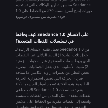
محسن. تقارير الوكالات التي تستخدم Seedance
1.0 دورات إنتاج أسرع بنسبة 70٪ مع الحفاظ على
جودة بصرية من مستوى هوليوود.
كيف يحافظ Seedance 1.0 على الاتساق
في تسلسلات اللقطات المتعددة؟
تعمل تقنية الاتساق الرائدة لـ Seedance 1.0 من
خلال ثلاث آليات: 1) الربط الدلالي عبر اللقطات
الذي يربط سمات الموضوع عبر الفجوات الزمنية
2) تثبيت الأسلوب الذي يقفل الجماليات البصرية
بغض النظر عن تغييرات زاوية الكاميرا 3) نمذجة
فيزياء الحركة التي تضمن استمرارية الحركة
الطبيعية. هذه الثلاثية تسمح لمولد الفيديو بالذكاء
الاصطناعي Seedance 1.0 بتنفيذ تسلسلات
لقطات معقدة - مثل التبديل من لقطات تأسيسية
واسعة إلى لقطات مقربة مع الحفاظ على ملابس
الشخصية المثالية، وظروف الإضاءة، وتفاصيل