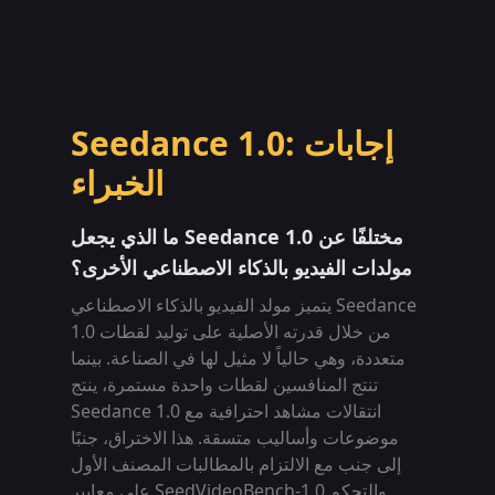
Seedance 1.0: إجابات
الخبراء
ما الذي يجعل Seedance 1.0 مختلفًا عن
مولدات الفيديو بالذكاء الاصطناعي الأخرى؟
يتميز مولد الفيديو بالذكاء الاصطناعي Seedance
1.0 من خلال قدرته الأصلية على توليد لقطات
متعددة، وهي حالياً لا مثيل لها في الصناعة. بينما
تنتج المنافسين لقطات واحدة مستمرة، ينتج
Seedance 1.0 انتقالات مشاهد احترافية مع
موضوعات وأساليب متسقة. هذا الاختراق، جنبًا
إلى جنب مع الالتزام بالمطالبات المصنف الأول
على معايير SeedVideoBench-1.0 والتحكم