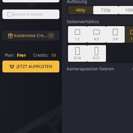
Auflösung
480p
720p
108
Meine Kreation
Seitenverhältnis
Kostenlose Credits
+
1:1
4:3
3:4
1
Plan:
Free
Credits:
10
9:16
9:21
JETZT AUFRÜSTEN
Kameraposition fixieren