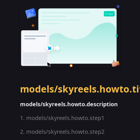
models/skyreels.howto.ti
models/skyreels.howto.description
models/skyreels.howto.step1
models/skyreels.howto.step2