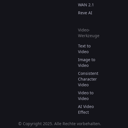
WAN 2.1
Reve AI
Video-
Werkzeuge
Text to
Video
Image to
Video
Consistent
Character
Video
Video to
Video
AI Video
Effect
© Copyright 2025.
Alle Rechte vorbehalten.