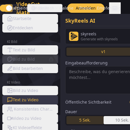
VideoCut
Startseite
Modelle
Deutsch
Galerie
Anmelden
Preise
Empfehlung
Mate
Startseite
SkyReels AI
Entdecken
skyreels
Generate with skyreels
KI Bild
Text zu Bild
v1
Bild zu Bild
Eingabeaufforderung
Bild bearbeiten
KI Video
Bild zu Video
Text zu Video
Öffentliche Sichtbarkeit
Konsistentes Charaktervideo
Dauer
Video zu Video
5
Sek.
10
Sek.
KI Videoeffekte